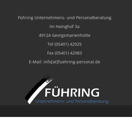
Impressum
Führing Unternehmens- und Personalberatung
Im Hainghof 3a
49124 Georgsmarienhütte
Tel (05401) 42925
Fax (05401) 42983
E-Mail: info[at]fuehring-personal.de