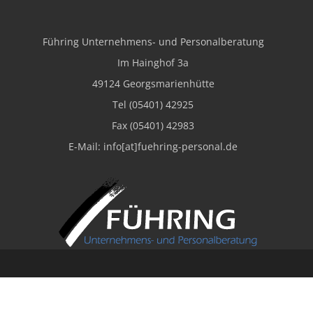
Impressum
Führing Unternehmens- und Personalberatung
Im Hainghof 3a
49124 Georgsmarienhütte
Tel (05401) 42925
Fax (05401) 42983
E-Mail: info[at]fuehring-personal.de